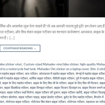
र्मिक और आकर्षक लुक देना चाहते हैं? तो अब आपकी तलाश हुई पूरी! हम लेकर आए हैं
ाकाल स्टीकर, और शिव शंकर बाइक स्टीकर का शानदार कलेक्शन! आजकल, बाइक के
य हैं। […]
CONTINUE READING
→
ke sticker vinyl.
,
Custom-sized Mahadev vinyl bike sticker
,
high-quality Maha
d to a motorcycle fuel tank
,
Mahadev Om sticker on a laptop cover
,
Shiv Ji stic
 महादेव बाइक स्टीकर
,
कार स्टीकर
,
कोलकाता में महादेव बाइक स्टीकर
,
चेन्नई में महादेव बाइक स्टी
ल्ली में महादेव बाइक स्टीकर
,
धार्मिक बाइक स्टीकर
,
पीवीसी बाइक स्टीकर
,
पुणे में महादेव बाइक स्टीकर
,
ी
,
बाइक के लिए महादेव स्टीकर
,
बाइक के लिए शिव जी के स्टीकर
,
बाइक के लिए शिव जी स्टिकर
,
बाइक
ीकर
,
बाइक विंडशील्ड स्टीकर
,
बाइक विनाइल स्टीकर
,
बाइक स्टिकर डिजाइन एप
,
बाइक स्टिकर बनाने क
टमाइज
,
बाइक स्टीकर कहाँ मिलेगा
,
बाइक स्टीकर की दुकान
,
बाइक स्टीकर खरीदें
,
बाइक स्टीकर डिज़ा
 स्टीकर वॉलपेपर
,
बाइक स्टीकर साइड
,
बाइक हेलमेट स्टीकर
,
बुलेट के लिए महादेव स्टीकर
,
बैंगलोर में
टीकर
,
भोलेनाथ बाइक स्टीकर
,
भोलेनाथ शिव शंकर बाइक स्टीकर
,
भोलेनाथ स्टीकर
,
महाकाल का स्टी