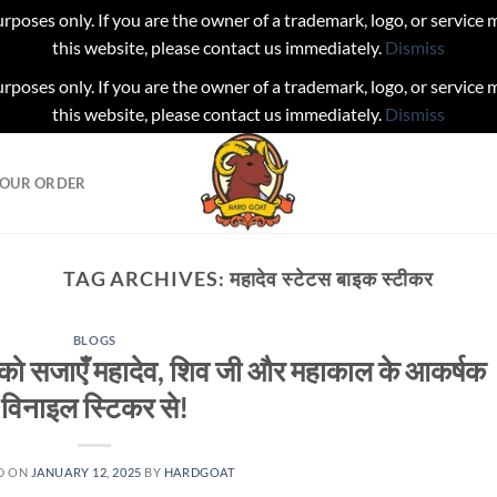
urposes only. If you are the owner of a trademark, logo, or service
this website, please contact us immediately.
Dismiss
urposes only. If you are the owner of a trademark, logo, or service
this website, please contact us immediately.
Dismiss
YOUR ORDER
TAG ARCHIVES:
महादेव स्टेटस बाइक स्टीकर
BLOGS
को सजाएँ महादेव, शिव जी और महाकाल के आकर्षक
विनाइल स्टिकर से!
D ON
JANUARY 12, 2025
BY
HARDGOAT