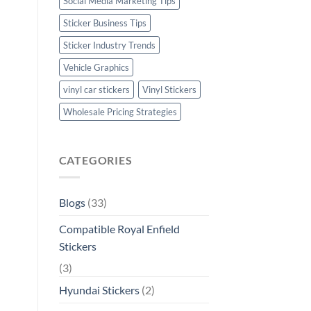
Social Media Marketing Tips
Sticker Business Tips
Sticker Industry Trends
Vehicle Graphics
vinyl car stickers
Vinyl Stickers
Wholesale Pricing Strategies
CATEGORIES
Blogs
(33)
Compatible Royal Enfield
Stickers
(3)
Hyundai Stickers
(2)