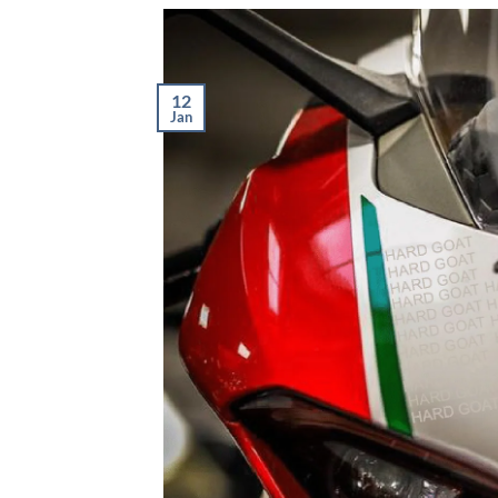
12
Jan