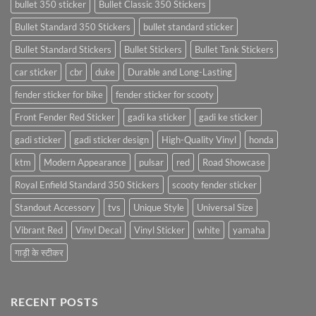
bullet 350 sticker
Bullet Classic 350 Stickers
Bullet Standard 350 Stickers
bullet standard sticker
Bullet Standard Stickers
Bullet Stickers
Bullet Tank Stickers
car sticker
cbr
duke
Durable and Long-Lasting
fender sticker for bike
fender sticker for scooty
Front Fender Red Sticker
gadi ka sticker
gadi ke sticker
gadi sticker
gadi sticker design
High-Quality Vinyl
honda
ktm
Modern Appearance
pulsar
red
Road Showcase
Royal Enfield Standard 350 Stickers
scooty fender sticker
Standout Accessory
tvs
Unique Style
Universal Size
Vibrant Red
Vinyl Decal
Vinyl Sticker
white
yamaha
गाड़ी के स्टीकर
RECENT POSTS