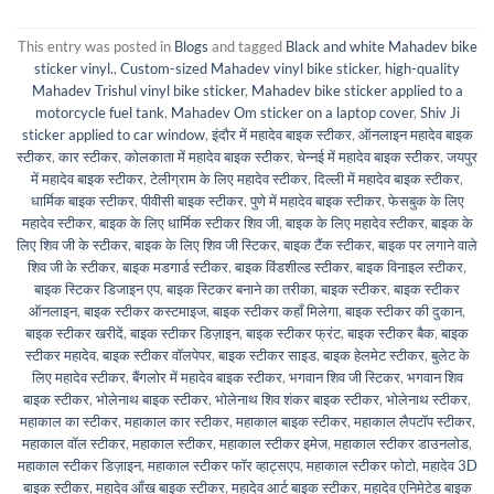
This entry was posted in
Blogs
and tagged
Black and white Mahadev bike
sticker vinyl.
,
Custom-sized Mahadev vinyl bike sticker
,
high-quality
Mahadev Trishul vinyl bike sticker
,
Mahadev bike sticker applied to a
motorcycle fuel tank
,
Mahadev Om sticker on a laptop cover
,
Shiv Ji
sticker applied to car window
,
इंदौर में महादेव बाइक स्टीकर
,
ऑनलाइन महादेव बाइक
स्टीकर
,
कार स्टीकर
,
कोलकाता में महादेव बाइक स्टीकर
,
चेन्नई में महादेव बाइक स्टीकर
,
जयपुर
में महादेव बाइक स्टीकर
,
टेलीग्राम के लिए महादेव स्टीकर
,
दिल्ली में महादेव बाइक स्टीकर
,
धार्मिक बाइक स्टीकर
,
पीवीसी बाइक स्टीकर
,
पुणे में महादेव बाइक स्टीकर
,
फेसबुक के लिए
महादेव स्टीकर
,
बाइक के लिए धार्मिक स्टीकर शिव जी
,
बाइक के लिए महादेव स्टीकर
,
बाइक के
लिए शिव जी के स्टीकर
,
बाइक के लिए शिव जी स्टिकर
,
बाइक टैंक स्टीकर
,
बाइक पर लगाने वाले
शिव जी के स्टीकर
,
बाइक मडगार्ड स्टीकर
,
बाइक विंडशील्ड स्टीकर
,
बाइक विनाइल स्टीकर
,
बाइक स्टिकर डिजाइन एप
,
बाइक स्टिकर बनाने का तरीका
,
बाइक स्टीकर
,
बाइक स्टीकर
ऑनलाइन
,
बाइक स्टीकर कस्टमाइज
,
बाइक स्टीकर कहाँ मिलेगा
,
बाइक स्टीकर की दुकान
,
बाइक स्टीकर खरीदें
,
बाइक स्टीकर डिज़ाइन
,
बाइक स्टीकर फ्रंट
,
बाइक स्टीकर बैक
,
बाइक
स्टीकर महादेव
,
बाइक स्टीकर वॉलपेपर
,
बाइक स्टीकर साइड
,
बाइक हेलमेट स्टीकर
,
बुलेट के
लिए महादेव स्टीकर
,
बैंगलोर में महादेव बाइक स्टीकर
,
भगवान शिव जी स्टिकर
,
भगवान शिव
बाइक स्टीकर
,
भोलेनाथ बाइक स्टीकर
,
भोलेनाथ शिव शंकर बाइक स्टीकर
,
भोलेनाथ स्टीकर
,
महाकाल का स्टीकर
,
महाकाल कार स्टीकर
,
महाकाल बाइक स्टीकर
,
महाकाल लैपटॉप स्टीकर
,
महाकाल वॉल स्टीकर
,
महाकाल स्टीकर
,
महाकाल स्टीकर इमेज
,
महाकाल स्टीकर डाउनलोड
,
महाकाल स्टीकर डिज़ाइन
,
महाकाल स्टीकर फॉर व्हाट्सएप
,
महाकाल स्टीकर फोटो
,
महादेव 3D
बाइक स्टीकर
,
महादेव आँख बाइक स्टीकर
,
महादेव आर्ट बाइक स्टीकर
,
महादेव एनिमेटेड बाइक