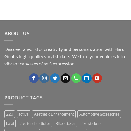
ABOUT US
Discover a world of creativity and personalization with Hard
Goat's high-quality vinyl stickers. We turn your vehicles into
vibrant canvases of self-expression..
PRODUCT TAGS
220
activa
Aesthetic Enhancement
Automotive accessories
bajaj
bike fender sticker
Bike sticker
bike stickers