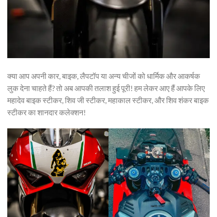
क्या आप अपनी कार, बाइक, लैपटॉप या अन्य चीजों को धार्मिक और आकर्षक
लुक देना चाहते हैं? तो अब आपकी तलाश हुई पूरी! हम लेकर आए हैं आपके लिए
महादेव बाइक स्टीकर, शिव जी स्टीकर, महाकाल स्टीकर, और शिव शंकर बाइक
स्टीकर का शानदार कलेक्शन!