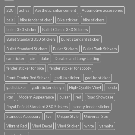
220
activa
Aesthetic Enhancement
Automotive accessories
bajaj
bike fender sticker
Bike sticker
bike stickers
bullet 350 sticker
Bullet Classic 350 Stickers
Bullet Standard 350 Stickers
bullet standard sticker
Bullet Standard Stickers
Bullet Stickers
Bullet Tank Stickers
car sticker
cbr
duke
Durable and Long-Lasting
fender sticker for bike
fender sticker for scooty
Front Fender Red Sticker
gadi ka sticker
gadi ke sticker
gadi sticker
gadi sticker design
High-Quality Vinyl
honda
ktm
Modern Appearance
pulsar
red
Road Showcase
Royal Enfield Standard 350 Stickers
scooty fender sticker
Standout Accessory
tvs
Unique Style
Universal Size
Vibrant Red
Vinyl Decal
Vinyl Sticker
white
yamaha