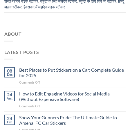
सस्ते महादेव बाइक स्टीकर
,
स्कूटी के लिए महादेव स्टीकर
,
स्कूटी के लिए शिव जी स्टीकर
,
हिन्दू
बाइक स्टीकर
,
हैदराबाद में महादेव बाइक स्टीकर
ABOUT
LATEST POSTS
Best Places to Put Stickers on a Car: Complete Guide
08
Dec
for 2025
on
Comments Off
Best
Places
How to Edit Engaging Videos for Social Media
24
to
Aug
(Without Expensive Software)
Put
on
Comments Off
Stickers
How
on
to
Show Your Gunners Pride: The Ultimate Guide to
a
24
Edit
Car:
Feb
Arsenal FC Car Stickers
Engaging
Complete
on
Comments Off