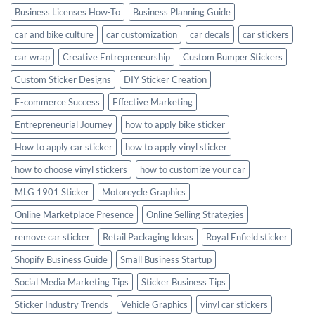
Business Licenses How-To
Business Planning Guide
car and bike culture
car customization
car decals
car stickers
car wrap
Creative Entrepreneurship
Custom Bumper Stickers
Custom Sticker Designs
DIY Sticker Creation
E-commerce Success
Effective Marketing
Entrepreneurial Journey
how to apply bike sticker
How to apply car sticker
how to apply vinyl sticker
how to choose vinyl stickers
how to customize your car
MLG 1901 Sticker
Motorcycle Graphics
Online Marketplace Presence
Online Selling Strategies
remove car sticker
Retail Packaging Ideas
Royal Enfield sticker
Shopify Business Guide
Small Business Startup
Social Media Marketing Tips
Sticker Business Tips
Sticker Industry Trends
Vehicle Graphics
vinyl car stickers