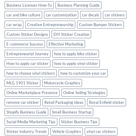
Business Licenses How-To
Business Planning Guide
car and bike culture
car customization
car decals
car stickers
car wrap
Creative Entrepreneurship
Custom Bumper Stickers
Custom Sticker Designs
DIY Sticker Creation
E-commerce Success
Effective Marketing
Entrepreneurial Journey
how to apply bike sticker
How to apply car sticker
how to apply vinyl sticker
how to choose vinyl stickers
how to customize your car
MLG 1901 Sticker
Motorcycle Graphics
Online Marketplace Presence
Online Selling Strategies
remove car sticker
Retail Packaging Ideas
Royal Enfield sticker
Shopify Business Guide
Small Business Startup
Social Media Marketing Tips
Sticker Business Tips
Sticker Industry Trends
Vehicle Graphics
vinyl car stickers