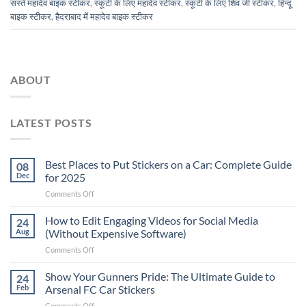
सस्ते महादेव बाइक स्टीकर
,
स्कूटी के लिए महादेव स्टीकर
,
स्कूटी के लिए शिव जी स्टीकर
,
हिन्दू
बाइक स्टीकर
,
हैदराबाद में महादेव बाइक स्टीकर
ABOUT
LATEST POSTS
Best Places to Put Stickers on a Car: Complete Guide
08
Dec
for 2025
on
Comments Off
Best
Places
How to Edit Engaging Videos for Social Media
24
to
Aug
(Without Expensive Software)
Put
on
Comments Off
Stickers
How
on
to
Show Your Gunners Pride: The Ultimate Guide to
a
24
Edit
Car:
Feb
Arsenal FC Car Stickers
Engaging
Complete
on
Comments Off