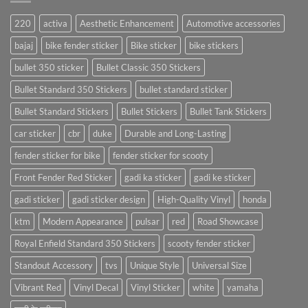
220
activa
Aesthetic Enhancement
Automotive accessories
bajaj
bike fender sticker
Bike sticker
bike stickers
bullet 350 sticker
Bullet Classic 350 Stickers
Bullet Standard 350 Stickers
bullet standard sticker
Bullet Standard Stickers
Bullet Stickers
Bullet Tank Stickers
car sticker
cbr
duke
Durable and Long-Lasting
fender sticker for bike
fender sticker for scooty
Front Fender Red Sticker
gadi ka sticker
gadi ke sticker
gadi sticker
gadi sticker design
High-Quality Vinyl
honda
ktm
Modern Appearance
pulsar
red
Road Showcase
Royal Enfield Standard 350 Stickers
scooty fender sticker
Standout Accessory
tvs
Unique Style
Universal Size
Vibrant Red
Vinyl Decal
Vinyl Sticker
white
yamaha