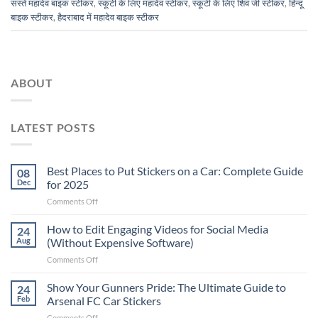
सस्ते महादेव बाइक स्टीकर
,
स्कूटी के लिए महादेव स्टीकर
,
स्कूटी के लिए शिव जी स्टीकर
,
हिन्दू
बाइक स्टीकर
,
हैदराबाद में महादेव बाइक स्टीकर
ABOUT
LATEST POSTS
Best Places to Put Stickers on a Car: Complete Guide
08
Dec
for 2025
on
Comments Off
Best
Places
How to Edit Engaging Videos for Social Media
24
to
Aug
(Without Expensive Software)
Put
on
Comments Off
Stickers
How
on
to
Show Your Gunners Pride: The Ultimate Guide to
a
24
Edit
Car:
Feb
Arsenal FC Car Stickers
Engaging
Complete
on
Comments Off