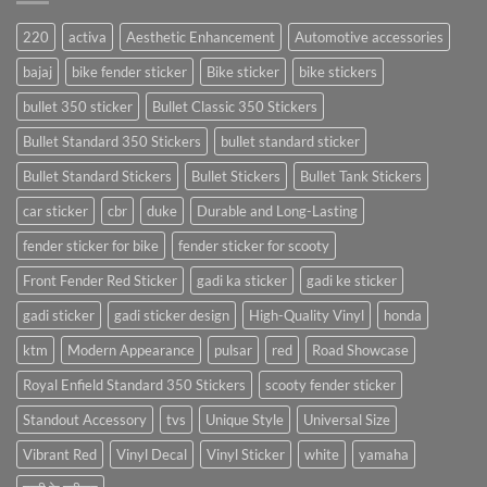
220
activa
Aesthetic Enhancement
Automotive accessories
bajaj
bike fender sticker
Bike sticker
bike stickers
bullet 350 sticker
Bullet Classic 350 Stickers
Bullet Standard 350 Stickers
bullet standard sticker
Bullet Standard Stickers
Bullet Stickers
Bullet Tank Stickers
car sticker
cbr
duke
Durable and Long-Lasting
fender sticker for bike
fender sticker for scooty
Front Fender Red Sticker
gadi ka sticker
gadi ke sticker
gadi sticker
gadi sticker design
High-Quality Vinyl
honda
ktm
Modern Appearance
pulsar
red
Road Showcase
Royal Enfield Standard 350 Stickers
scooty fender sticker
Standout Accessory
tvs
Unique Style
Universal Size
Vibrant Red
Vinyl Decal
Vinyl Sticker
white
yamaha