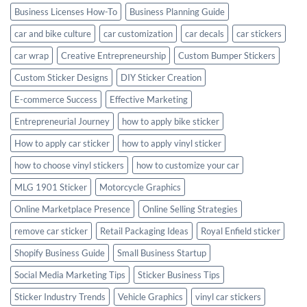
Business Licenses How-To
Business Planning Guide
car and bike culture
car customization
car decals
car stickers
car wrap
Creative Entrepreneurship
Custom Bumper Stickers
Custom Sticker Designs
DIY Sticker Creation
E-commerce Success
Effective Marketing
Entrepreneurial Journey
how to apply bike sticker
How to apply car sticker
how to apply vinyl sticker
how to choose vinyl stickers
how to customize your car
MLG 1901 Sticker
Motorcycle Graphics
Online Marketplace Presence
Online Selling Strategies
remove car sticker
Retail Packaging Ideas
Royal Enfield sticker
Shopify Business Guide
Small Business Startup
Social Media Marketing Tips
Sticker Business Tips
Sticker Industry Trends
Vehicle Graphics
vinyl car stickers