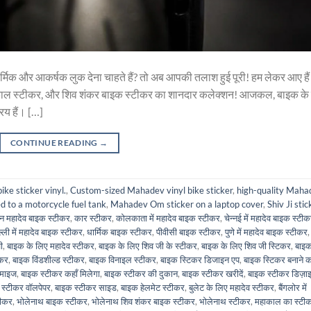
र्मिक और आकर्षक लुक देना चाहते हैं? तो अब आपकी तलाश हुई पूरी! हम लेकर आए हैं
ाकाल स्टीकर, और शिव शंकर बाइक स्टीकर का शानदार कलेक्शन! आजकल, बाइक के
य हैं। […]
CONTINUE READING
→
ke sticker vinyl.
,
Custom-sized Mahadev vinyl bike sticker
,
high-quality Maha
d to a motorcycle fuel tank
,
Mahadev Om sticker on a laptop cover
,
Shiv Ji stic
 महादेव बाइक स्टीकर
,
कार स्टीकर
,
कोलकाता में महादेव बाइक स्टीकर
,
चेन्नई में महादेव बाइक स्टी
ल्ली में महादेव बाइक स्टीकर
,
धार्मिक बाइक स्टीकर
,
पीवीसी बाइक स्टीकर
,
पुणे में महादेव बाइक स्टीकर
,
ी
,
बाइक के लिए महादेव स्टीकर
,
बाइक के लिए शिव जी के स्टीकर
,
बाइक के लिए शिव जी स्टिकर
,
बाइक
ीकर
,
बाइक विंडशील्ड स्टीकर
,
बाइक विनाइल स्टीकर
,
बाइक स्टिकर डिजाइन एप
,
बाइक स्टिकर बनाने क
टमाइज
,
बाइक स्टीकर कहाँ मिलेगा
,
बाइक स्टीकर की दुकान
,
बाइक स्टीकर खरीदें
,
बाइक स्टीकर डिज़ा
 स्टीकर वॉलपेपर
,
बाइक स्टीकर साइड
,
बाइक हेलमेट स्टीकर
,
बुलेट के लिए महादेव स्टीकर
,
बैंगलोर में
टीकर
,
भोलेनाथ बाइक स्टीकर
,
भोलेनाथ शिव शंकर बाइक स्टीकर
,
भोलेनाथ स्टीकर
,
महाकाल का स्टी