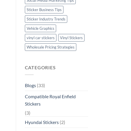
Social Media Marketing Tips
Sticker Business Tips
Sticker Industry Trends
Vehicle Graphics
vinyl car stickers
Vinyl Stickers
Wholesale Pricing Strategies
CATEGORIES
Blogs
(33)
Compatible Royal Enfield
Stickers
(3)
Hyundai Stickers
(2)