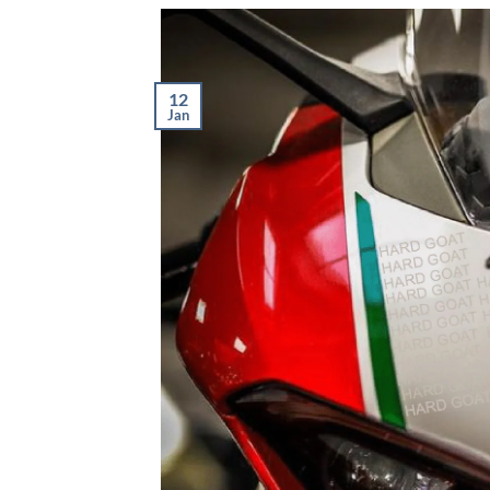
12
Jan