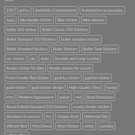
220
activa
Aesthetic Enhancement
Automotive accessories
bajaj
bike fender sticker
Bike sticker
bike stickers
bullet 350 sticker
Bullet Classic 350 Stickers
Bullet Standard 350 Stickers
bullet standard sticker
Bullet Standard Stickers
Bullet Stickers
Bullet Tank Stickers
car sticker
cbr
duke
Durable and Long-Lasting
fender sticker for bike
fender sticker for scooty
Front Fender Red Sticker
gadi ka sticker
gadi ke sticker
gadi sticker
gadi sticker design
High-Quality Vinyl
honda
ktm
Modern Appearance
pulsar
red
Road Showcase
Royal Enfield Standard 350 Stickers
scooty fender sticker
Standout Accessory
tvs
Unique Style
Universal Size
Vibrant Red
Vinyl Decal
Vinyl Sticker
white
yamaha