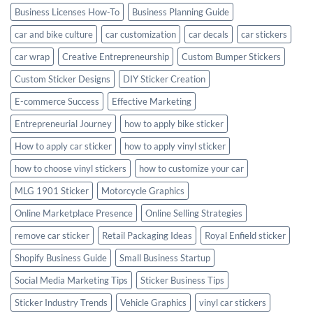
Business Licenses How-To
Business Planning Guide
car and bike culture
car customization
car decals
car stickers
car wrap
Creative Entrepreneurship
Custom Bumper Stickers
Custom Sticker Designs
DIY Sticker Creation
E-commerce Success
Effective Marketing
Entrepreneurial Journey
how to apply bike sticker
How to apply car sticker
how to apply vinyl sticker
how to choose vinyl stickers
how to customize your car
MLG 1901 Sticker
Motorcycle Graphics
Online Marketplace Presence
Online Selling Strategies
remove car sticker
Retail Packaging Ideas
Royal Enfield sticker
Shopify Business Guide
Small Business Startup
Social Media Marketing Tips
Sticker Business Tips
Sticker Industry Trends
Vehicle Graphics
vinyl car stickers