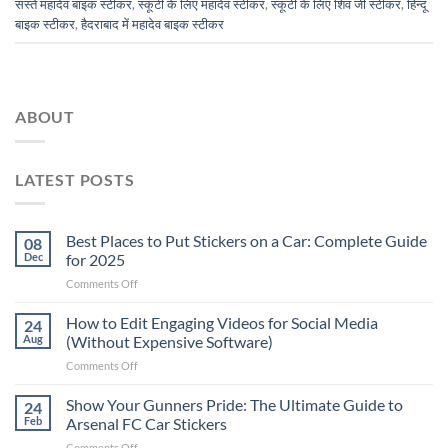
सस्ते महादेव बाइक स्टीकर
,
स्कूटी के लिए महादेव स्टीकर
,
स्कूटी के लिए शिव जी स्टीकर
,
हिन्दू
बाइक स्टीकर
,
हैदराबाद में महादेव बाइक स्टीकर
ABOUT
LATEST POSTS
Best Places to Put Stickers on a Car: Complete Guide
08
Dec
for 2025
on
Comments Off
Best
Places
How to Edit Engaging Videos for Social Media
24
to
Aug
(Without Expensive Software)
Put
on
Comments Off
Stickers
How
on
to
Show Your Gunners Pride: The Ultimate Guide to
a
24
Edit
Car:
Feb
Arsenal FC Car Stickers
Engaging
Complete
on
Comments Off