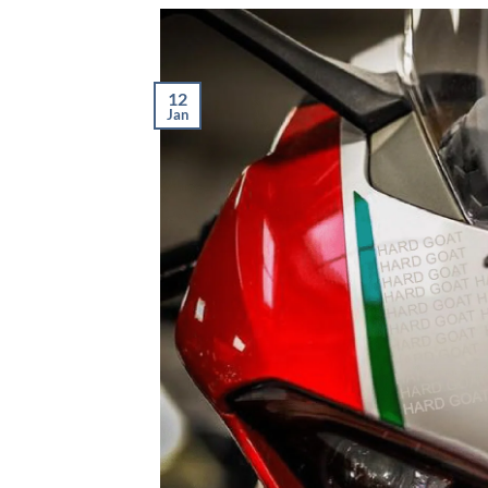
12
Jan