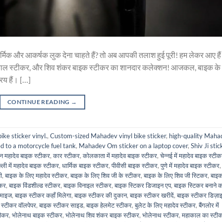
र्मिक और आकर्षक लुक देना चाहते हैं? तो अब आपकी तलाश हुई पूरी! हम लेकर आए हैं
ाकाल स्टीकर, और शिव शंकर बाइक स्टीकर का शानदार कलेक्शन! आजकल, बाइक के
य हैं। […]
CONTINUE READING
→
ke sticker vinyl.
,
Custom-sized Mahadev vinyl bike sticker
,
high-quality Maha
d to a motorcycle fuel tank
,
Mahadev Om sticker on a laptop cover
,
Shiv Ji stic
 महादेव बाइक स्टीकर
,
कार स्टीकर
,
कोलकाता में महादेव बाइक स्टीकर
,
चेन्नई में महादेव बाइक स्टी
ल्ली में महादेव बाइक स्टीकर
,
धार्मिक बाइक स्टीकर
,
पीवीसी बाइक स्टीकर
,
पुणे में महादेव बाइक स्टीकर
,
ी
,
बाइक के लिए महादेव स्टीकर
,
बाइक के लिए शिव जी के स्टीकर
,
बाइक के लिए शिव जी स्टिकर
,
बाइक
ीकर
,
बाइक विंडशील्ड स्टीकर
,
बाइक विनाइल स्टीकर
,
बाइक स्टिकर डिजाइन एप
,
बाइक स्टिकर बनाने क
टमाइज
,
बाइक स्टीकर कहाँ मिलेगा
,
बाइक स्टीकर की दुकान
,
बाइक स्टीकर खरीदें
,
बाइक स्टीकर डिज़ा
 स्टीकर वॉलपेपर
,
बाइक स्टीकर साइड
,
बाइक हेलमेट स्टीकर
,
बुलेट के लिए महादेव स्टीकर
,
बैंगलोर में
टीकर
,
भोलेनाथ बाइक स्टीकर
,
भोलेनाथ शिव शंकर बाइक स्टीकर
,
भोलेनाथ स्टीकर
,
महाकाल का स्टी