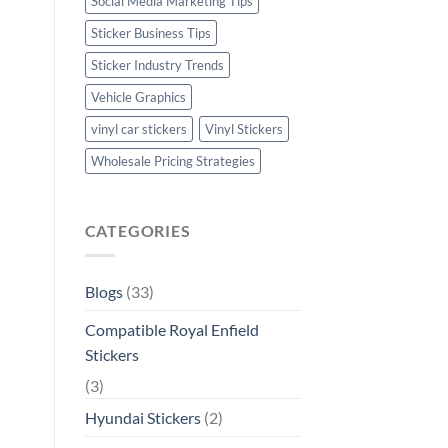
Social Media Marketing Tips
Sticker Business Tips
Sticker Industry Trends
Vehicle Graphics
vinyl car stickers
Vinyl Stickers
Wholesale Pricing Strategies
CATEGORIES
Blogs
(33)
Compatible Royal Enfield
Stickers
(3)
Hyundai Stickers
(2)