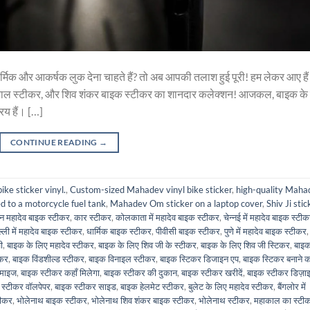
र्मिक और आकर्षक लुक देना चाहते हैं? तो अब आपकी तलाश हुई पूरी! हम लेकर आए हैं
ाकाल स्टीकर, और शिव शंकर बाइक स्टीकर का शानदार कलेक्शन! आजकल, बाइक के
य हैं। […]
CONTINUE READING
→
ke sticker vinyl.
,
Custom-sized Mahadev vinyl bike sticker
,
high-quality Maha
d to a motorcycle fuel tank
,
Mahadev Om sticker on a laptop cover
,
Shiv Ji stic
 महादेव बाइक स्टीकर
,
कार स्टीकर
,
कोलकाता में महादेव बाइक स्टीकर
,
चेन्नई में महादेव बाइक स्टी
ल्ली में महादेव बाइक स्टीकर
,
धार्मिक बाइक स्टीकर
,
पीवीसी बाइक स्टीकर
,
पुणे में महादेव बाइक स्टीकर
,
ी
,
बाइक के लिए महादेव स्टीकर
,
बाइक के लिए शिव जी के स्टीकर
,
बाइक के लिए शिव जी स्टिकर
,
बाइक
ीकर
,
बाइक विंडशील्ड स्टीकर
,
बाइक विनाइल स्टीकर
,
बाइक स्टिकर डिजाइन एप
,
बाइक स्टिकर बनाने क
टमाइज
,
बाइक स्टीकर कहाँ मिलेगा
,
बाइक स्टीकर की दुकान
,
बाइक स्टीकर खरीदें
,
बाइक स्टीकर डिज़ा
 स्टीकर वॉलपेपर
,
बाइक स्टीकर साइड
,
बाइक हेलमेट स्टीकर
,
बुलेट के लिए महादेव स्टीकर
,
बैंगलोर में
टीकर
,
भोलेनाथ बाइक स्टीकर
,
भोलेनाथ शिव शंकर बाइक स्टीकर
,
भोलेनाथ स्टीकर
,
महाकाल का स्टी