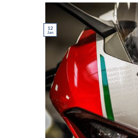
12
Jan