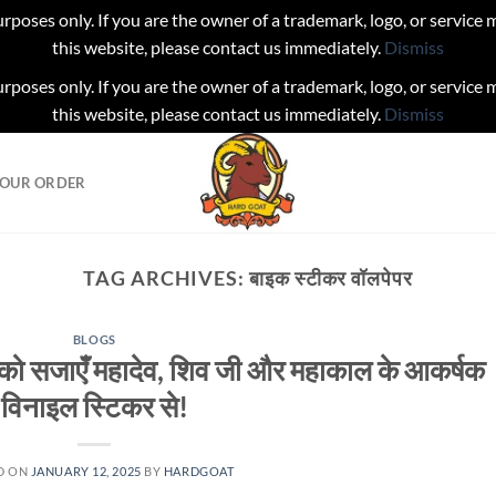
urposes only. If you are the owner of a trademark, logo, or service
this website, please contact us immediately.
Dismiss
urposes only. If you are the owner of a trademark, logo, or service
this website, please contact us immediately.
Dismiss
YOUR ORDER
TAG ARCHIVES:
बाइक स्टीकर वॉलपेपर
BLOGS
को सजाएँ महादेव, शिव जी और महाकाल के आकर्षक
विनाइल स्टिकर से!
D ON
JANUARY 12, 2025
BY
HARDGOAT