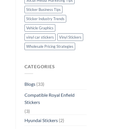
Social Media Marketing Tips
Sticker Business Tips
Sticker Industry Trends
Vehicle Graphics
vinyl car stickers
Vinyl Stickers
Wholesale Pricing Strategies
CATEGORIES
Blogs
(33)
Compatible Royal Enfield
Stickers
(3)
Hyundai Stickers
(2)